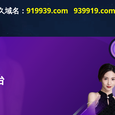
新闻动态
工程案例
在线留言
联系我们
阿里巴