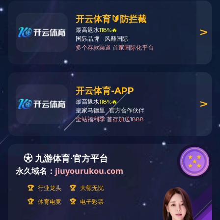
膏药四边封mk登录_MK(中国)
立即询价
联系我们
0518-86995880
769912288@qq.com