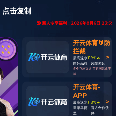
0518-86995880
巴
切机
无尘擦拭纸机械
医用敷料mk登录_MK(中国)