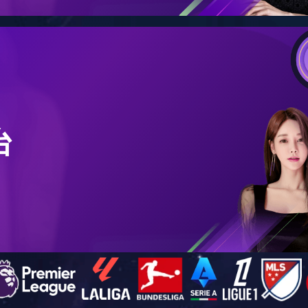
四边封mk登录_MK(中
立即询价
联系我们
0518-86995880
769912288@qq.com