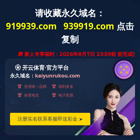
行业新闻
企业新闻
技术知识
四边封mk登录_MK(中国)的操作步骤有哪些？
发布时间：2025-08-12
点击量：
837
四边封mk登录_MK(中国)是一种广泛应用于食品、医药、化工等行
业的自动化包装设备，主要用于对产品进行四边封口包装。其操作步骤
主要包括设备准备、参数设置、物料装载、启动运行、质量检查和设备
维护等环节。以下是对四边封mk登录_MK(中国)操作步骤的详细说明。