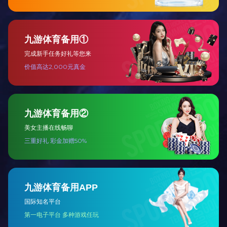
检查产品完整性
确保产品在包装过程中没有受到损坏，包装后的产品符合质量要
求。
六、设备维护
定期清洁
每天生产结束后，对设备进行清洁，清除残留的包装材料和灰尘，
保持设备干净。
定期润滑
根据设备说明书的要，定期对设备的运动部件进行润滑，防止因摩
擦导致设备磨损。
定期检查
定期检查设备的各部件，如链条、皮带、轴承等，确保其处于良好
状态。如发现磨损或损坏，及时更换。
记录运行情况
记录设备的运行情况和维护记录，便于及时发现和解决问题，延长
设备的使用寿命。
七、注意事项