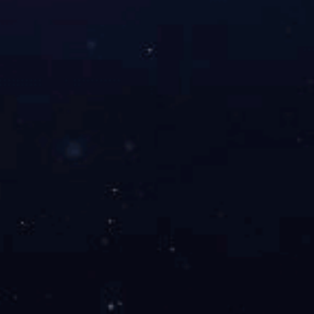
和细致的操作，四边封mk登录_MK(中国)能够为企业带来更高的生产效
率和经济效益。
标签：
上一篇：膏药四边封mk登录_MK(中国)操作简单吗？
下一篇：纱布片折叠机如何实现自动化操作？
mk登录_MK(中国)
手 机：
18861314769
地 址：江苏连云港市赣榆区墩尚镇工业园
备案号：
苏ICP备16007250号-2
SiteMap
Copyright © 2025-2028 mk登录_MK(中国) 版权所有