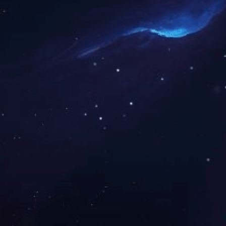
标签：
上一篇：卧式四边封mk登录_MK(中国)
下一篇：立式四边封mk登录_MK(中国)