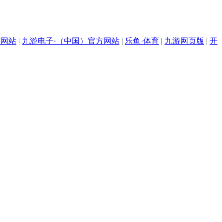
方网站
|
九游电子·（中国）官方网站
|
乐鱼·体育
|
九游网页版
|
开